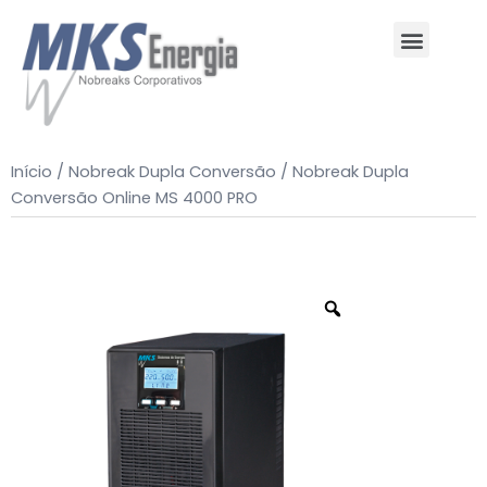
Quem Somos
Suporte e Contato
Início
/
Nobreak Dupla Conversão
/ Nobreak Dupla
Conversão Online MS 4000 PRO