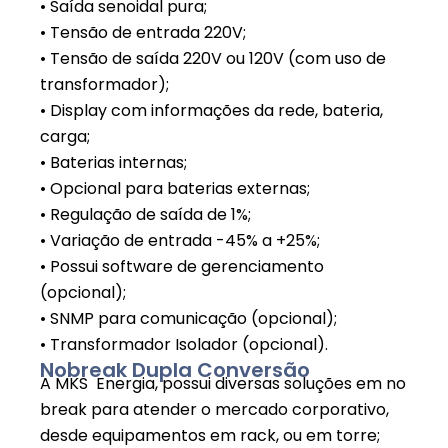
• Saída senoidal pura;
• Tensão de entrada 220V;
• Tensão de saída 220V ou 120V (com uso de
transformador);
• Display com informações da rede, bateria,
carga;
• Baterias internas;
• Opcional para baterias externas;
• Regulação de saída de 1%;
• Variação de entrada -45% a +25%;
• Possui software de gerenciamento
(opcional);
• SNMP para comunicação (opcional);
• Transformador Isolador (opcional).
Nobreak Dupla Conversão
A MKS Energia, possui diversas soluções em no
break para atender o mercado corporativo,
desde equipamentos em rack, ou em torre;