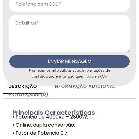
ENVIAR MENSAGEM
Prometemos não utilizar suas informações de
contato para enviar qualquer tipo de SPAM.
DESCRIÇÃO
INFORMAÇÃO ADICIONAL
AVALIAÇÕES (0)
Principais Características
• Potência de 4000va – 2800W;
• Online, dupla conversão;
• Fator de Potencia 0,7;