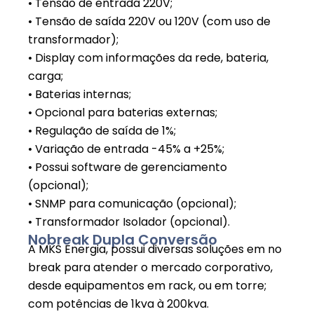
• Tensão de entrada 220V;
• Tensão de saída 220V ou 120V (com uso de
transformador);
• Display com informações da rede, bateria,
carga;
• Baterias internas;
• Opcional para baterias externas;
• Regulação de saída de 1%;
• Variação de entrada -45% a +25%;
• Possui software de gerenciamento
(opcional);
• SNMP para comunicação (opcional);
• Transformador Isolador (opcional).
Nobreak Dupla Conversão
A MKS Energia, possui diversas soluções em no
break para atender o mercado corporativo,
desde equipamentos em rack, ou em torre;
com potências de 1kva à 200kva.