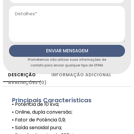
ENVIAR MENSAGEM
Prometemos não utilizar suas informações de
contato para enviar qualquer tipo de SPAM.
DESCRIÇÃO
INFORMAÇÃO ADICIONAL
AVALIAÇÕES (0)
Principais Características
• Potência de 10 kva;
• Online, dupla conversão;
• Fator de Potência 0,9;
• Saída senoidal pura;